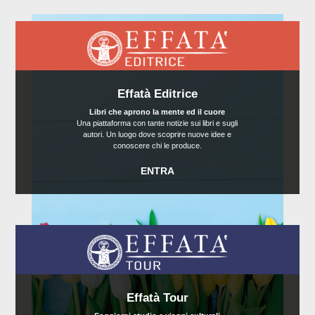
Effatà Editrice
Libri che aprono la mente ed il cuore
Una piattaforma con tante notizie sui libri e sugli
autori. Un luogo dove scoprire nuove idee e
conoscere chi le produce.
ENTRA
Effatà Tour