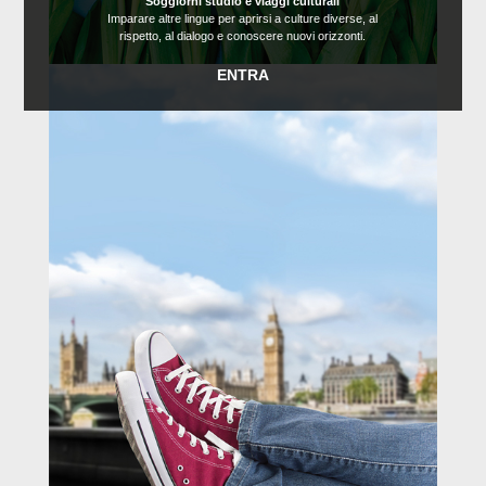
Soggiorni studio e viaggi culturali
Imparare altre lingue per aprirsi a culture diverse, al
rispetto, al dialogo e conoscere nuovi orizzonti.
ENTRA